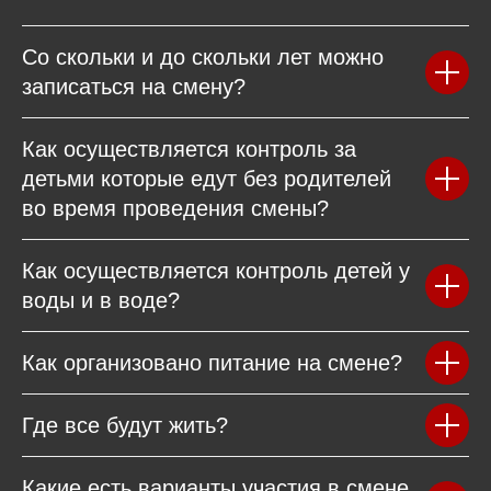
Со скольки и до скольки лет можно
записаться на смену?
Как осуществляется контроль за
детьми которые едут без родителей
во время проведения смены?
Как осуществляется контроль детей у
воды и в воде?
Как организовано питание на смене?
Где все будут жить?
Какие есть варианты участия в смене