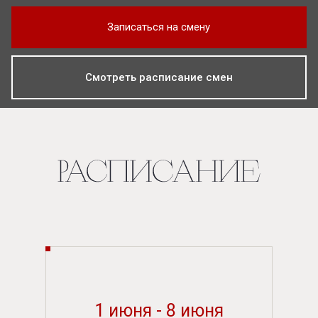
Записаться на смену
Смотреть расписание смен
1 июня - 8 июня