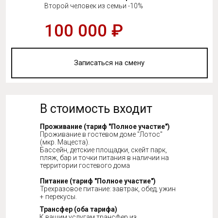
Второй человек из семьи -10%
100 000 ₽
Записаться на смену
В стоимость входит
Проживание (тариф "Полное участие")
Проживание в гостевом доме "Лотос"
(мкр. Мацеста).
Бассейн, детские площадки, скейт парк,
пляж, бар и точки питания в наличии на
территории гостевого дома
Питание (тариф "Полное участие")
Трехразовое питание: завтрак, обед, ужин
+ перекусы.
Трансфер (оба тарифа)
К вашим услугам трансфер из