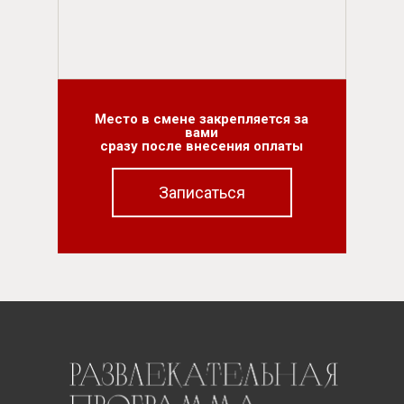
Место в смене закрепляется за
вами
сразу после внесения оплаты
Записаться