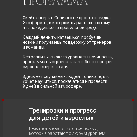
Скейт-лагерь в Сочи это не просто поездка.
Это формат, в котором ты растешь, потому
что находишься в правильной среде.
Каждый день ты катаешься, пробуешь
новое и получаешь поддержку от тренеров
и команды.
Без разницы, с какого уровня ты начинаешь,
программа выстроена так, чтобы ты прогрес-
сировал с первого дня.
Здесь нет случайных людей. Только те, кто
хочет научиться, прокачаться и провести
8 дней в сильной атмосфере.
Тренировки и прогресс
для детей и взрослых
Ежедневные занятия с тренерами,
которые работают с любым уровнем: