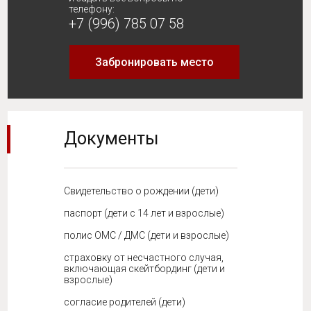
телефону:
+7 (996) 785 07 58
Забронировать место
Документы
Свидетельство о рождении (дети)
паспорт (дети с 14 лет и взрослые)
полис ОМС / ДМС (дети и взрослые)
страховку от несчастного случая,
включающая скейтбординг (дети и
взрослые)
согласие родителей (дети)