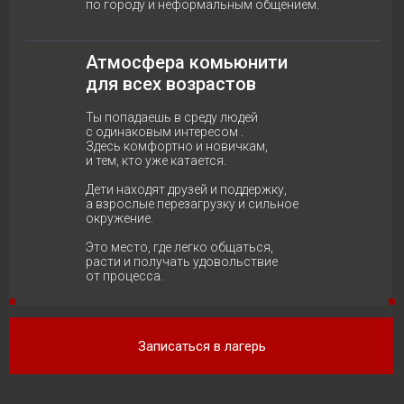
по городу и неформальным общением.
Атмосфера комьюнити
для всех возрастов
Ты попадаешь в среду людей
с одинаковым интересом .
Здесь комфортно и новичкам,
и тем, кто уже катается.
Дети находят друзей и поддержку,
а взрослые перезагрузку и сильное
окружение.
Это место, где легко общаться,
расти и получать удовольствие
от процесса.
Записаться в лагерь